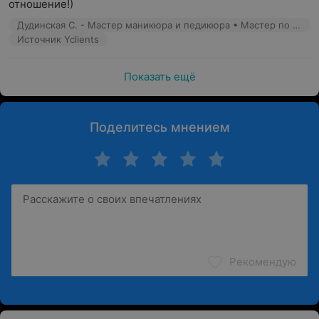
отношение!)
Дудинская С. - Мастер маникюра и педикюра • Мастер по восковой депиляции • Косметик • Бровист
Источник Yclients
Показать ещё
Поделитесь мнением
Рекомендую