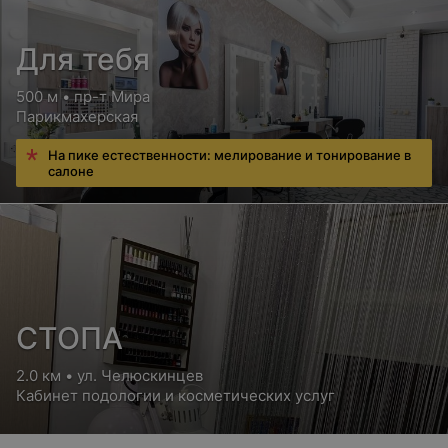
Для тебя
500 м • пр-т Мира
Парикмахерская
На пике естественности: мелирование и тонирование в
салоне
СТОПА
2.0 км • ул. Челюскинцев
Кабинет подологии и косметических услуг