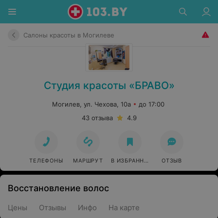
Салоны красоты в Могилеве
Студия красоты «БРАВО»
Могилев, ул. Чехова, 10а
до 17:00
43 отзыва
4.9
ТЕЛЕФОНЫ
МАРШРУТ
В ИЗБРАННОЕ
ОТЗЫВ
Восстановление волос
Цены
Отзывы
Инфо
На карте